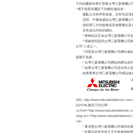
下列步驟操作將不需要台灣三菱電機公
* 將不接受與屬於下列網站連結者：
擾亂公共秩序和道德，含有包含淫
誹謗、中傷或威迫台灣三菱電機公
侵犯第三方的版權或其他產權以及
含有違法內容的網站。
* 將網站設定為台灣三菱電機公司
* 明確表明是與台灣三菱電機公司網
公司”三者之一。
* 同意與台灣三菱電機公司網站
題概不負責。
* 台灣三菱電機公司網站的網址或
* 如果台灣三菱電機公司提出終止
如果要將台灣三菱電機公司標誌做
(
URL: http://www.mitsubishielectric
以HTML書寫下列注釋：
<a href="http://www.mitsubishielectric.c
<img src="http://www.mitsubishielec
</a>
* 要清楚台灣三菱電機公司擁有此
* 此圖示的造型或文字可能會隨時