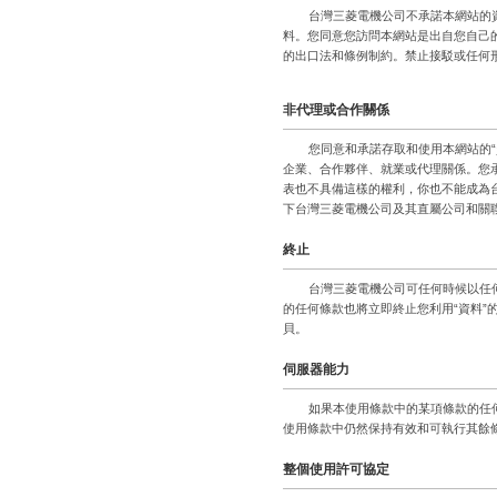
台灣三菱電機公司不承諾本網站的
料。您同意您訪問本網站是出自您自己
的出口法和條例制約。禁止接駁或任何
非代理或合作關係
您同意和承諾存取和使用本網站的
企業、合作夥伴、就業或代理關係。您
表也不具備這樣的權利，你也不能成為
下台灣三菱電機公司及其直屬公司和關
終止
台灣三菱電機公司可任何時候以任
的任何條款也將立即終止您利用“資料”
貝。
伺服器能力
如果本使用條款中的某項條款的任
使用條款中仍然保持有效和可執行其餘
整個使用許可協定