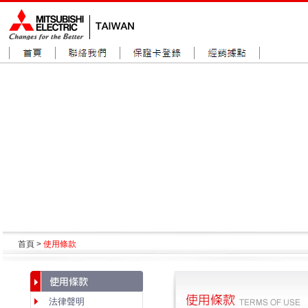
首頁 >
使用條款
法律聲明