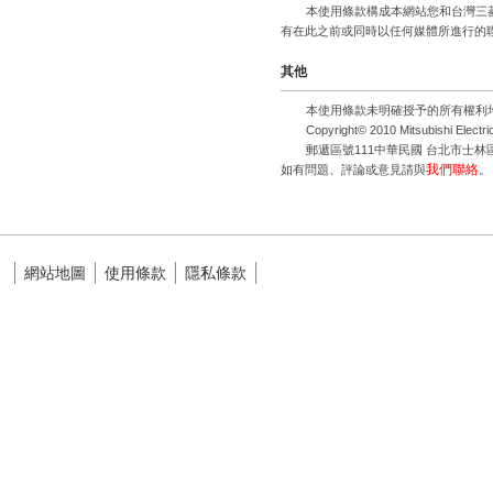
本使用條款構成本網站您和台灣三
有在此之前或同時以任何媒體所進行的
其他
本使用條款未明確授予的所有權利
Copyright© 2010 Mitsubishi Electri
郵遞區號111中華民國 台北市士林
我們聯絡
如有問題、評論或意見請與
。
網站地圖
使用條款
隱私條款