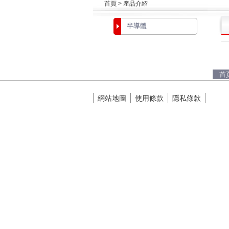
首頁 > 產品介紹
半導體
首
網站地圖
使用條款
隱私條款