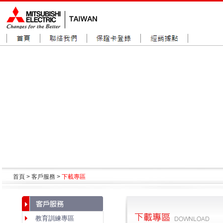
首頁 > 客戶服務 >
下載專區
教育訓練專區