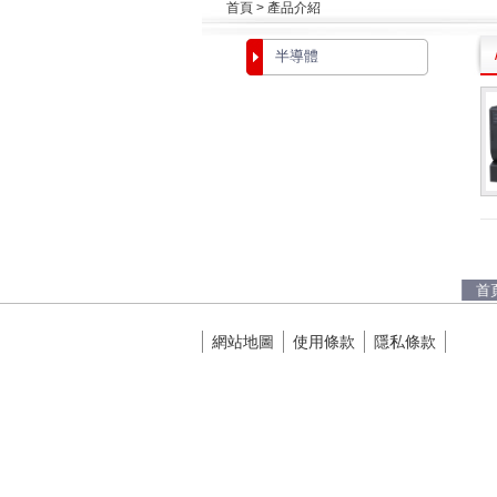
首頁 > 產品介紹
半導體
首
網站地圖
使用條款
隱私條款